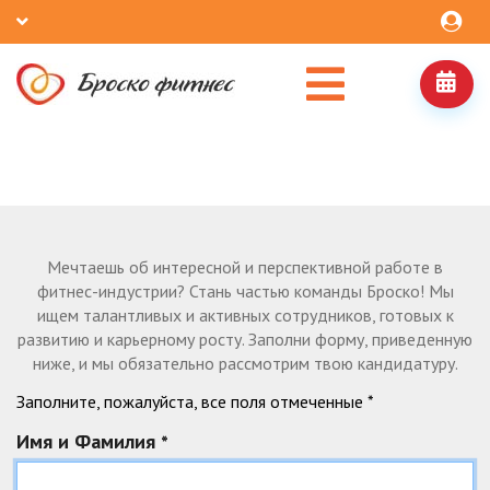
ОТПРАВЬ НАМ СВОЕ РЕЗЮМЕ, МЫ
ИЩЕМ ТАЛАНТЫ!
Мечтаешь об интересной и перспективной работе в
фитнес-индустрии? Стань частью команды Броско! Мы
ищем талантливых и активных сотрудников, готовых к
развитию и карьерному росту. Заполни форму, привeденную
ниже, и мы обязательно рассмотрим твою кандидатуру.
Заполните, пожалуйста, все поля отмеченные *
Имя и Фамилия
*