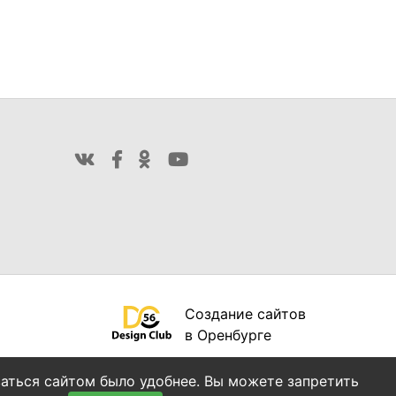
Создание сайтов
в Оренбурге
ваться сайтом было удобнее. Вы можете запретить
Продвижение сайта: