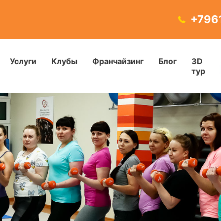
+796
Услуги
Клубы
Франчайзинг
Блог
3D
тур