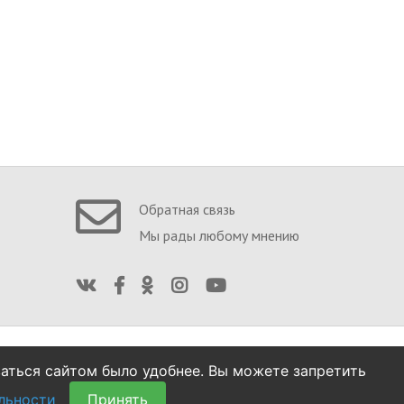
Обратная связь
Мы рады любому мнению
Создание сайтов
ваться сайтом было удобнее. Вы можете запретить
в Оренбурге
льности
Принять