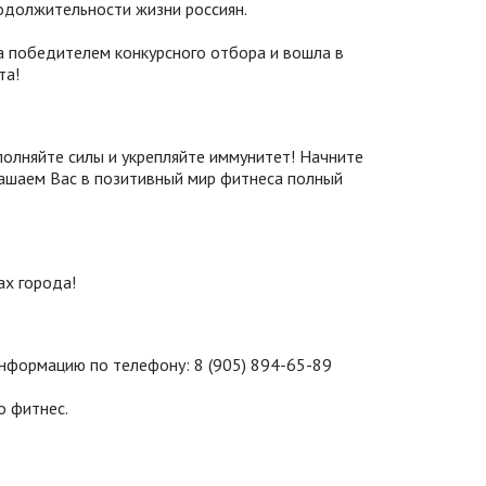
должительности жизни россиян.
а победителем конкурсного отбора и вошла в
та!
олняйте силы и укрепляйте иммунитет! Начните
ашаем Вас в позитивный мир фитнеса полный
ах города!
информацию по телефону: 8 (905) 894-65-89
о фитнес.