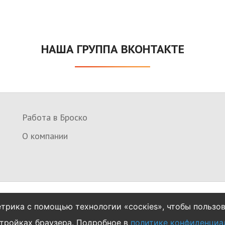
НАША ГРУППА ВКОНТАКТЕ
Работа в Броско
О компании
трика с помощью технологии «соскіеs», чтобы пользо
стройках браузера. Подробное в
политике конфиденциа