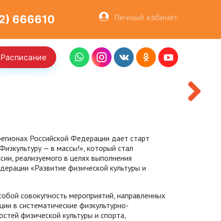
ОСТАВИТЬ ЗАЯВКУ
Личный кабинет
2) 666610
Расписание
ХОЧУ КУПИТЬ
гионах Российской Федерации дает старт
изкультуру — в массы!», который стал
сии, реализуемого в целях выполнения
едерации «Развитие физической культуры и
обой совокупность мероприятий, направленных
ции в систематические физкультурно-
тей физической культуры и спорта,