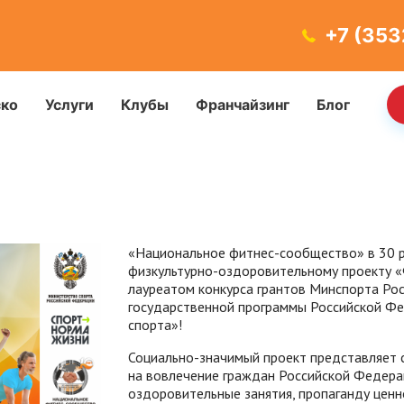
+7 (353
ско
Услуги
Клубы
Франчайзинг
Блог
«Национальное фитнес-сообщество» в 30 ре
физкультурно-оздоровительному проекту «Ф
лауреатом конкурса грантов Минспорта Рос
государственной программы Российской Ф
спорта»!
Социально-значимый проект представляет с
на вовлечение граждан Российской Федера
оздоровительные занятия, пропаганду ценнос