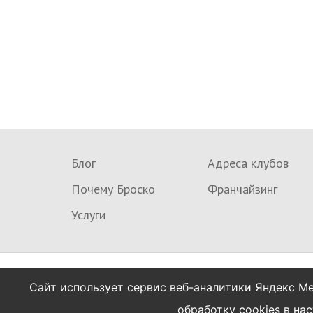
Блог
Адреса клубов
Почему Броско
Франчайзинг
Услуги
Сайт использует сервис веб-аналитики Яндекс Ме
© 2014 - 2026 Броско фитнес
обработку cookies в на